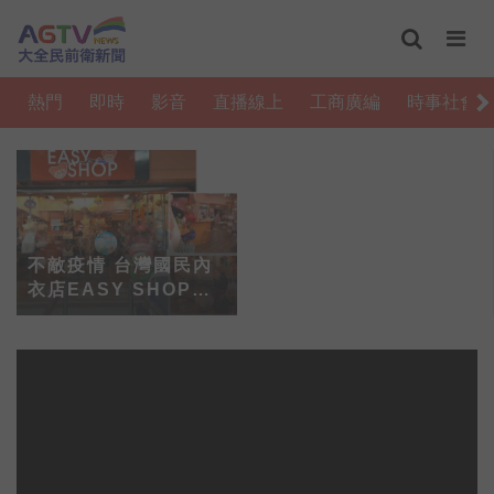
熱門
即時
影音
直播線上
工商廣編
時事社會
不敵疫情 台灣國民內
衣店EASY SHOP一
口氣關20店