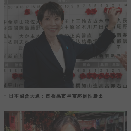
日本國會大選：首相高市早苗壓倒性勝出