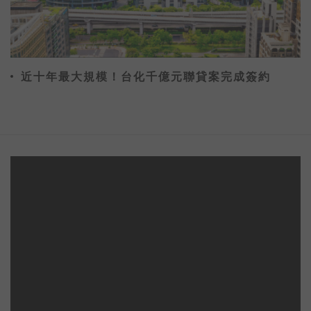
近十年最大規模！台化千億元聯貸案完成簽約