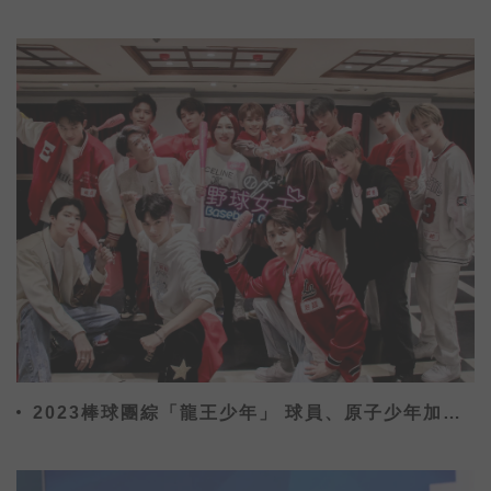
2023棒球團綜「龍王少年」 球員、原子少年加
KOL為中華隊加油