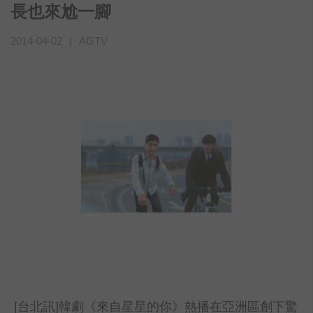
長也來尬一腳
2014-04-02
|
AGTV
[台北訊]韓劇《來自星星的你》熱播在亞洲區創下驚