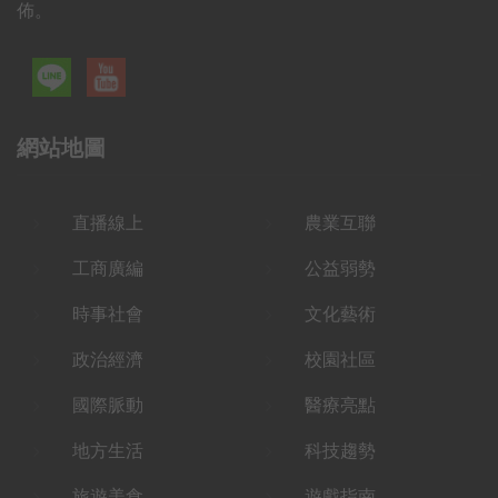
佈。
網站地圖
直播線上
農業互聯
工商廣編
公益弱勢
時事社會
文化藝術
政治經濟
校園社區
國際脈動
醫療亮點
地方生活
科技趨勢
旅遊美食
遊戲指南