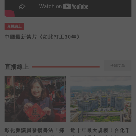
直播線上
中國最新禁片《如此打工30年》
直播線上
全部文章
彰化縣議員發揚書法「揮
近十年最大規模！台化千