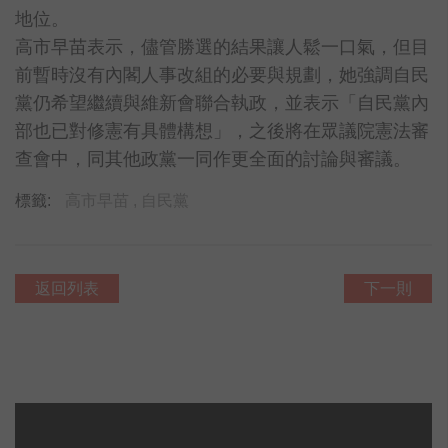
地位。
高市早苗表示，儘管勝選的結果讓人鬆一口氣，但目
前暫時沒有內閣人事改組的必要與規劃，她強調自民
黨仍希望繼續與維新會聯合執政，並表示「自民黨內
部也已對修憲有具體構想」，之後將在眾議院憲法審
查會中，同其他政黨一同作更全面的討論與審議。
標籤:
高市早苗 ,
自民黨
返回列表
下一則