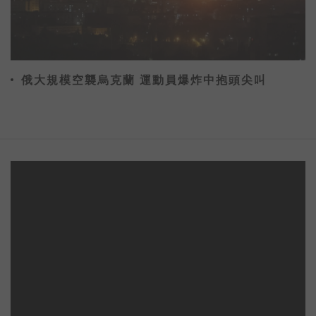
俄大規模空襲烏克蘭 運動員爆炸中抱頭尖叫