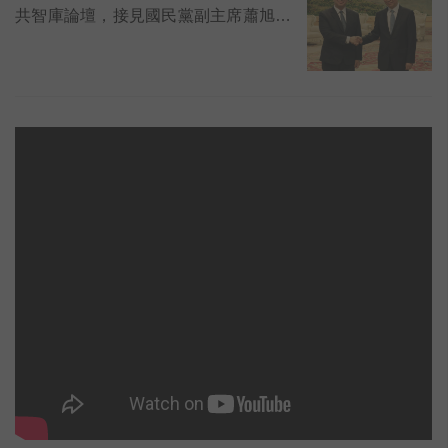
共智庫論壇，接見國民黨副主席蕭旭岑
一行，定調「框架和平的基礎，必須是
以中國的統一為指針。」