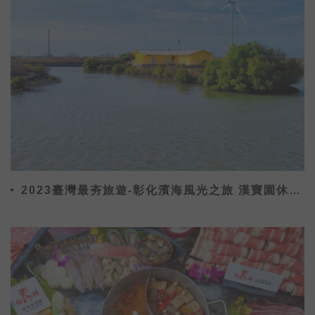
2023臺灣最夯旅遊-彰化濱海風光之旅 漢寶園休閒
農場