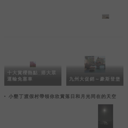
十大賞櫻熱點_搭大眾
運輸免塞車
九州大促銷～豪斯登堡
小墾丁渡假村帶領你欣賞落日和月光同在的天空