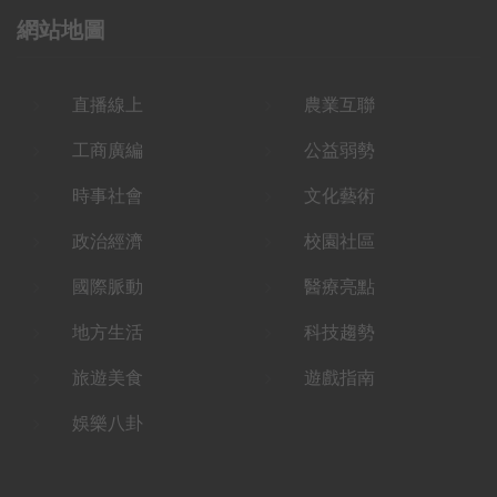
網站地圖
直播線上
農業互聯
工商廣編
公益弱勢
時事社會
文化藝術
政治經濟
校園社區
國際脈動
醫療亮點
地方生活
科技趨勢
旅遊美食
遊戲指南
娛樂八卦