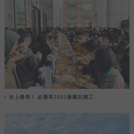
史上最長！ 必勝客2023最瘋狂開工