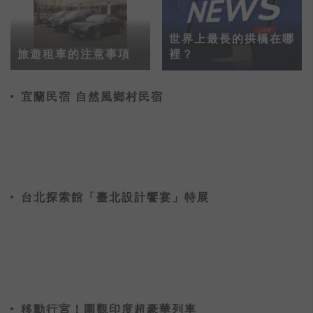
世界上最長的拱橋在哪
旅遊租車的注意事項
裡？
宜蘭民宿 自然風鄉村民宿
台北探索館「臺北設計饗宴」特展
移動行宮！圍觀印度超豪華列車