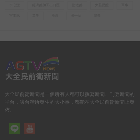
李心潔
經濟部加工出口區
財政部
大聲提醒
軍事
雷雨胞
董事
股東
張平沼
轎夫
大全民前衛新聞是一個所有人都可以撰寫新聞、刊登新聞的
平台，讓台灣所發生的大小事，都能在大全民前衛新聞上發
佈。