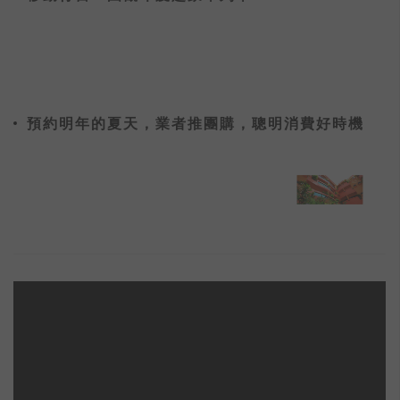
預約明年的夏天，業者推團購，聰明消費好時機