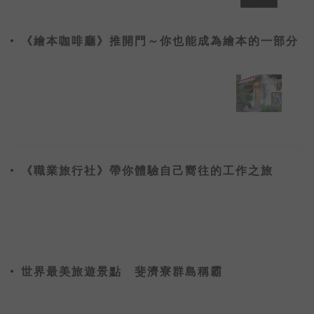
《繪本咖啡廳》推開門～你也能成為繪本的一部分
《職業旅行社》帶你體驗自己嚮往的工作之旅
世界最美旅遊景點 斐濟寮群島稱霸