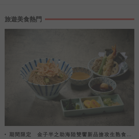
旅遊美食熱門
期間限定 金子半之助海陸雙饗新品搶攻生熟食市