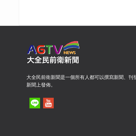
大全民前衛新聞是一個所有人都可以撰寫新聞、刊
新聞上發佈。