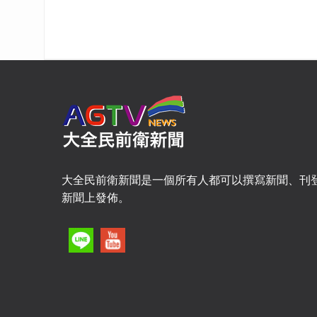
大全民前衛新聞是一個所有人都可以撰寫新聞、刊
新聞上發佈。