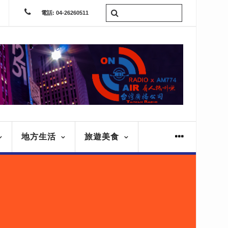
電話: 04-26260511
地方生活
旅遊美食