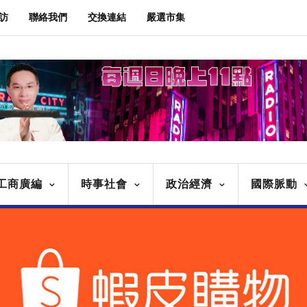
訪
聯絡我們
交換連結
嚴選市集
工商廣編
時事社會
政治經濟
國際脈動