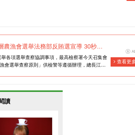
基層農漁會選舉法務部反賄選宣導 30秒電
A
語版
選舉各項選舉查察協調事項，最高檢察署今天召集會
查看更
農漁會選舉查察原則」供檢警等遵循辦理，總長江惠
賄選、假訊息介入選舉。
閱讀