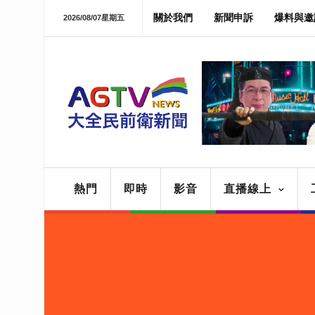
關於我們
新聞申訴
爆料與邀
2026/08/07星期五
熱門
即時
影音
直播線上