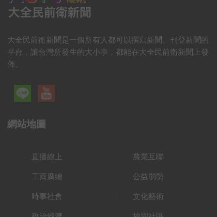
大全民前衛新聞是一個所有人都可以撰寫新聞、刊登新聞的
平台，讓台灣所發生的大小事，都能在大全民前衛新聞上發
佈。
網站地圖
直播線上
農業互聯
工商廣編
公益弱勢
時事社會
文化藝術
政治經濟
校園社區