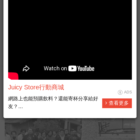
Taiwan Formosa live news HD
ADS
#新聞直播 #即時新聞 #LiveNews
查看更多
時事社會熱門
Juicy Store行動商城
ADS
網路上也能預購飲料？還能寄杯分享給好
查看更多
友？
來Juicy Store，發現飲料的更多種可能❤
❤
炎炎夏日，街道上幾乎可見人人手上拿一
杯手搖飲料，根據資料顯示，台灣人1年