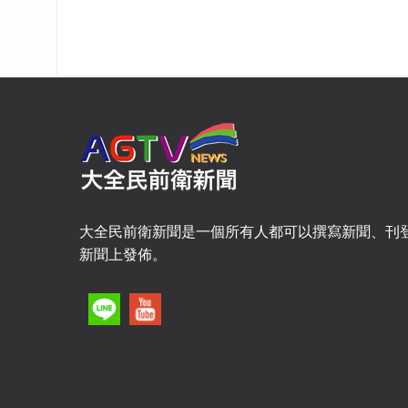
大全民前衛新聞是一個所有人都可以撰寫新聞、刊
新聞上發佈。