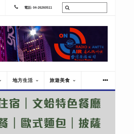
電話: 04-26260511
地方生活
旅遊美食