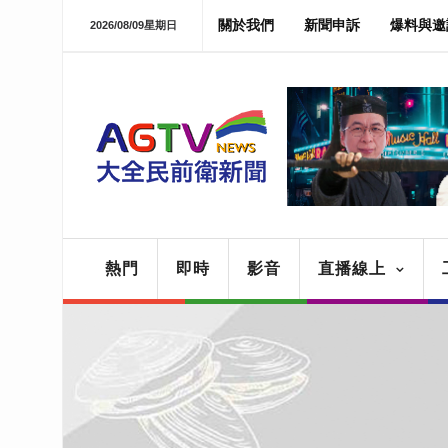
關於我們
新聞申訴
爆料與邀
2026/08/09星期日
熱門
即時
影音
直播線上