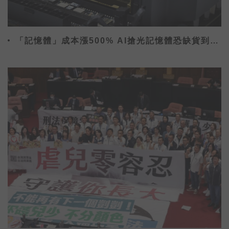
「記憶體」成本漲500% AI搶光記憶體恐缺貨到
2027