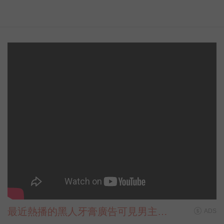
最近熱播的黑人牙膏廣告可見男主角
ADS