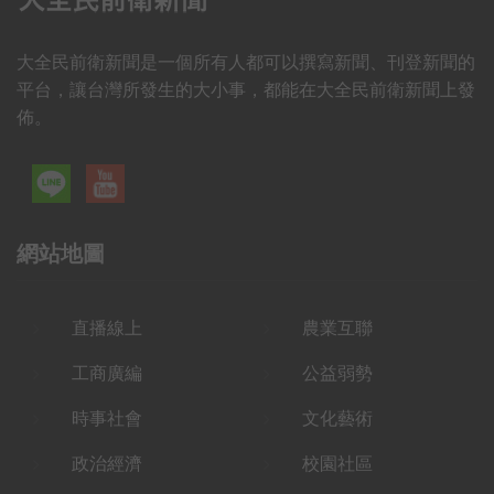
大全民前衛新聞是一個所有人都可以撰寫新聞、刊登新聞的
平台，讓台灣所發生的大小事，都能在大全民前衛新聞上發
佈。
網站地圖
直播線上
農業互聯
工商廣編
公益弱勢
時事社會
文化藝術
政治經濟
校園社區