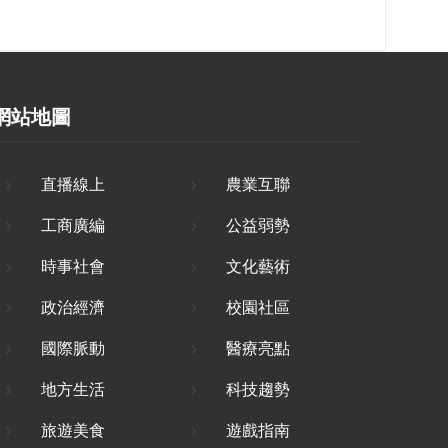
網站地圖
直播線上
農業互聯
工商廣編
公益弱勢
時事社會
文化藝術
政治經濟
校園社區
國際脈動
醫療亮點
地方生活
科技趨勢
旅遊美食
遊戲指南