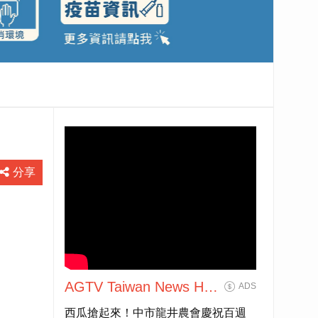
分享
AGTV Taiwan News HD
ADS
Live大全民前衛新聞HD
西瓜搶起來！中市龍井農會慶祝百週