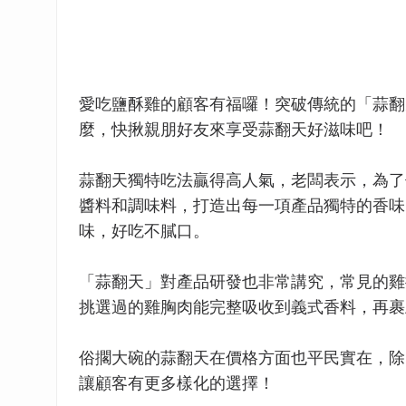
愛吃鹽酥雞的顧客有福囉！突破傳統的「蒜翻
麼，快揪親朋好友來享受蒜翻天好滋味吧！
蒜翻天獨特吃法贏得高人氣，老闆表示，為了
醬料和調味料，打造出每一項產品獨特的香味
味，好吃不膩口。
「蒜翻天」對產品研發也非常講究，常見的雞
挑選過的雞胸肉能完整吸收到義式香料，再裹
俗擱大碗的蒜翻天在價格方面也平民實在，除
讓顧客有更多樣化的選擇！