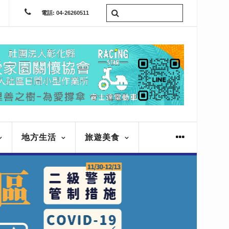
電話: 04-26260511
地方生活
旅遊美食