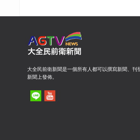
大全民前衛新聞是一個所有人都可以撰寫新聞、刊
新聞上發佈。