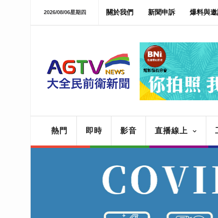
關於我們
新聞申訴
爆料與邀
2026/08/06星期四
熱門
即時
影音
直播線上