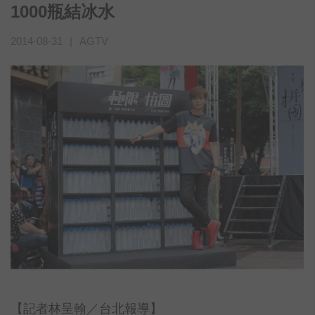
1000瓶結冰水
2014-08-31
|
AGTV
【記者林呈翰／台北報導】