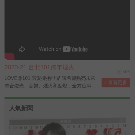
2020-21 台北101跨年煙火
ADS
LOVE@101 讓愛擁抱世界 讓希望點亮未來
查看更多
整合燈光、音樂、煙火和點燈，全方位串聯
與展演
人氣新聞