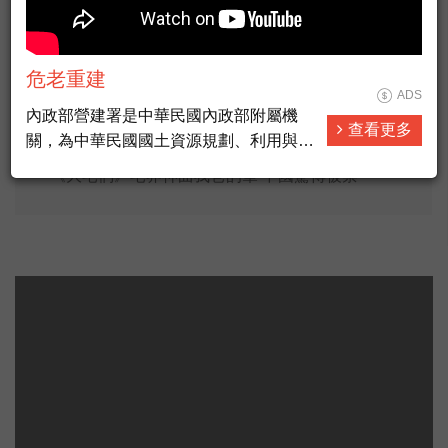
230樁靈異案件塞爆第九分局！澎恰恰重啟「玫瑰之夜」
大森立嗣、瑛太連袂來台 用行動支持高雄
危老重建
超正漂亮女神王心凌 MV單日湧數10萬人點閱
ADS
內政部營建署是中華民國內政部附屬機
查看更多
相隔六年「3」度出輯 929新歌催淚畢業生
關，為中華民國國土資源規劃、利用與管
理之最高主管機關。營建署同時也是各國
《大宅們》宅界神曲我爸的筆 中國驚傳被禁
家公園的主管機關，由國家公園組負責掌
管。