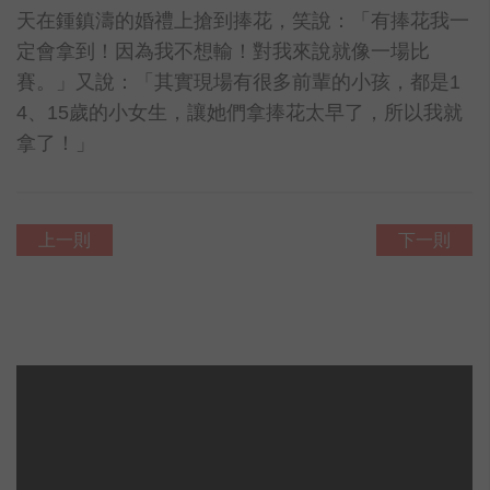
天在鍾鎮濤的婚禮上搶到捧花，笑說：「有捧花我一
定會拿到！因為我不想輸！對我來說就像一場比
賽。」又說：「其實現場有很多前輩的小孩，都是1
4、15歲的小女生，讓她們拿捧花太早了，所以我就
拿了！」
上一則
下一則