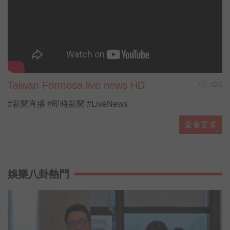
Taiwan Formosa live news HD
ADS
#新聞直播 #即時新聞 #LiveNews
查看更多
娛樂八卦熱門