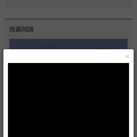
推薦閱讀
×
第53屆金馬獎入圍名單公布！