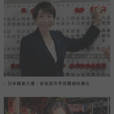
日本國會大選：首相高市早苗壓倒性勝出