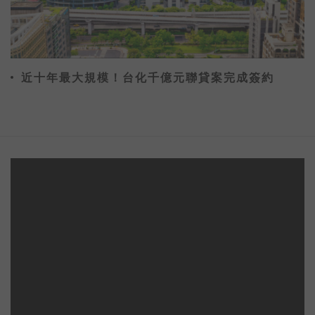
近十年最大規模！台化千億元聯貸案完成簽約