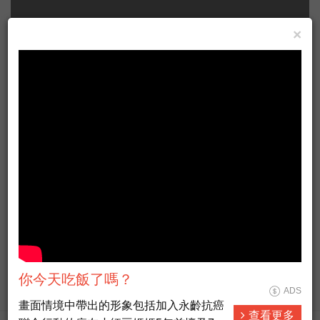
×
Taiwan Formosa live news HD
ADS
#新聞直播 #即時新聞 #LiveNews
查看更多
你今天吃飯了嗎？
ADS
畫面情境中帶出的形象包括加入永齡抗癌
查看更多