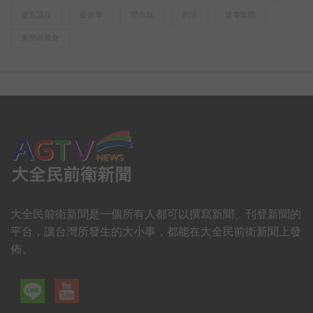
捷克議長
藝術季
撈魚妹
刑法
販毒集團
東勢區農會
大全民前衛新聞是一個所有人都可以撰寫新聞、刊登新聞的
平台，讓台灣所發生的大小事，都能在大全民前衛新聞上發
佈。