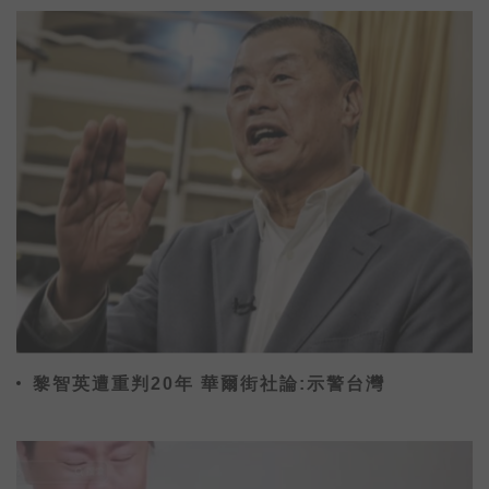
黎智英遭重判20年 華爾街社論:示警台灣