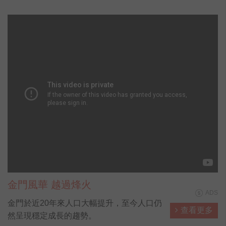
金門風華 越過烽火
ADS
金門於近20年來人口大幅提升，至今人口仍
查看更多
然呈現穩定成長的趨勢。