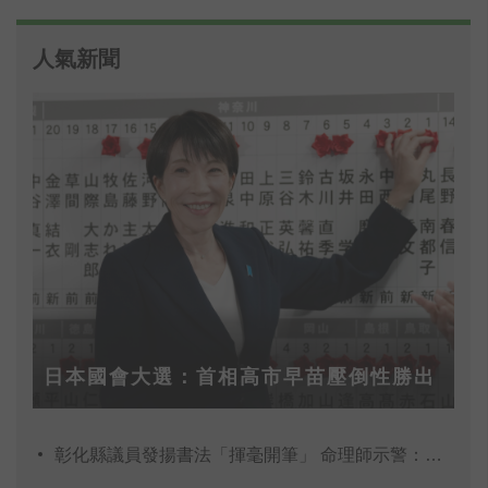
人氣新聞
日本國會大選：首相高市早苗壓倒性勝出
彰化縣議員發揚書法「揮毫開筆」 命理師示警：不