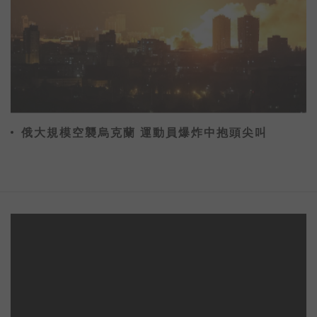
俄大規模空襲烏克蘭 運動員爆炸中抱頭尖叫