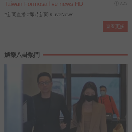
Taiwan Formosa live news HD
ADS
#新聞直播 #即時新聞 #LiveNews
查看更多
娛樂八卦熱門