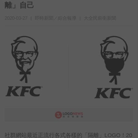
離」自己
2020-03-27
|
即時新聞／綜合報導
|
大全民前衛新聞
社群網站最近正流行各式各樣的「隔離」LOGO！20