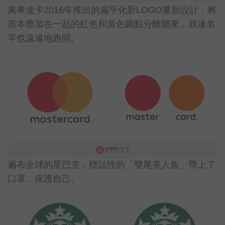
萬事達卡2016年推出的扁平化新LOGO重新設計，將
原本疊加在一起的紅色和黃色圓點分離開來，就連名
字也遠遠地跑開。
遍布全球的星巴克，標誌性的「雙尾美人魚」帶上了
口罩，保護自己。