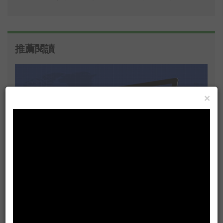
推薦閱讀
×
攻擊台灣的駭客正改變其躲避防禦的手法