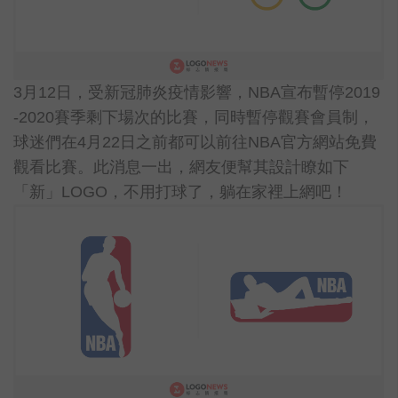
3月12日，受新冠肺炎疫情影響，NBA宣布暫停2019
-2020賽季剩下場次的比賽，同時暫停觀賽會員制，
球迷們在4月22日之前都可以前往NBA官方網站免費
觀看比賽。此消息一出，網友便幫其設計瞭如下
「新」LOGO，不用打球了，躺在家裡上網吧！