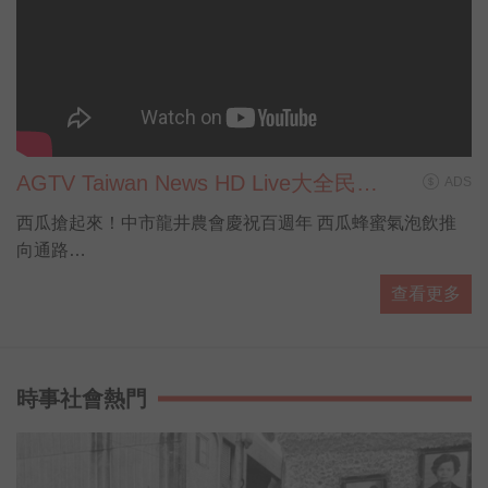
AGTV Taiwan News HD Live大全民前
ADS
衛新聞HD直播
西瓜搶起來！中市龍井農會慶祝百週年 西瓜蜂蜜氣泡飲推
向通路
#新聞直播 #即時新聞 #LiveNews
查看更多
時事社會熱門