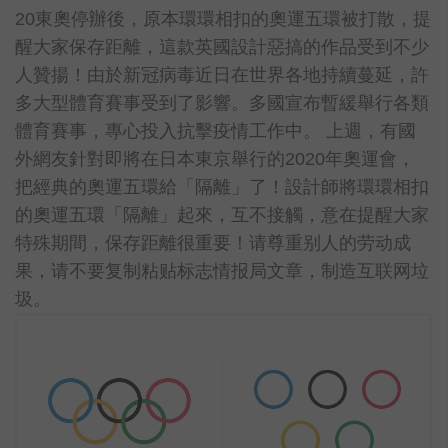
20東奧停辦後，原本環環相扣的奧運五環被打散，提
醒大家保存距離，這款英國設計惡搞的作品受到不少
人贊揚！由於新冠病毒近日在世界各地持續蔓延，許
多大型體育賽事受到了影響。多國宣布暫緩舉行各類
體育賽事，專心投入抗擊疫情工作中。 上週，有國
外網友針對即將在日本東京舉行的2020年奧運會，
把經典的奧運五環給「隔離」了！設計師將環環相扣
的奧運五環「隔離」起來，互不接觸，意在提醒大家
特殊期間，保存距離很重要！请尊重别人的劳动成
果，请不要复制粘贴标志情报局文章，制造互联网垃
圾。