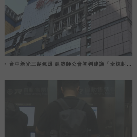
台中新光三越氣爆 建築師公會初判建議「全棟封
館」