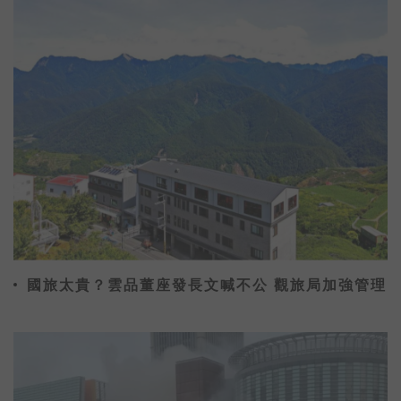
家人！此外，面對環境的考驗，日立家電
也推出具有防疫功能的洗衣機與冰箱，成
為全場焦點！
國旅太貴？雲品董座發長文喊不公 觀旅局加強管理