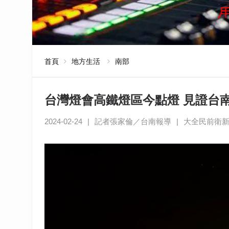
首頁
地方生活
南部
台灣燈會高鐵燈區今點燈 見證台南
2024-02-24
|
記者張家倫／台南報導
|
大全民前衛