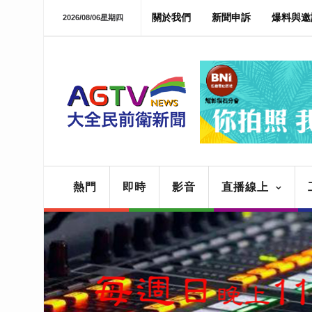
關於我們
新聞申訴
爆料與邀
2026/08/06星期四
熱門
即時
影音
直播線上