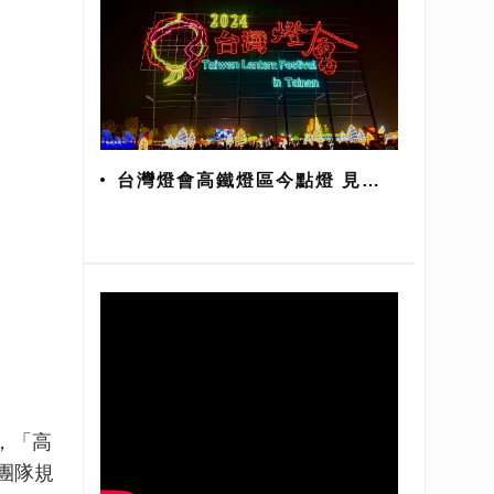
台灣燈會高鐵燈區今點燈 見證
台南400年歷史
，「高
團隊規