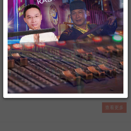
有人抵咧嘸
ADS
▶ 台灣廣播台中台FB粉絲專頁
#https://www.facebook.com/AM774
▶ 有人抵咧嘸FB粉絲專頁
查看更多
#https://www.facebook.com/AnybodyHereA...
▶ 有人抵咧嘸 播客 #https://ppt.cc/fUa1mx
每週日晚上11點歡迎收聽台灣廣播 AM774，用最多元豐富