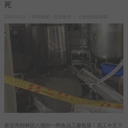
死
2022-04-12
|
即時新聞／綜合報導
|
大全民前衛新聞
新北市樹林區八德街一間食品工廠氣爆！員工今天下