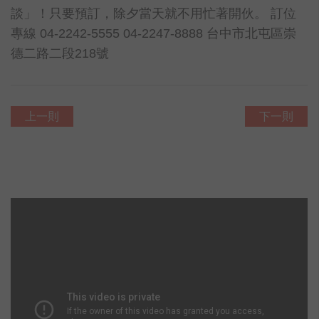
談」！只要預訂，除夕當天就不用忙著開伙。 訂位
專線 04-2242-5555 04-2247-8888 台中市北屯區崇
德二路二段218號
上一則
下一則