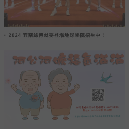
2024 宜蘭綠博就要登場地球學院招生中！