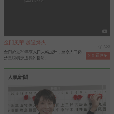
金門風華 越過烽火
ADS
金門於近20年來人口大幅提升，至今人口仍
查看更多
然呈現穩定成長的趨勢。
人氣新聞