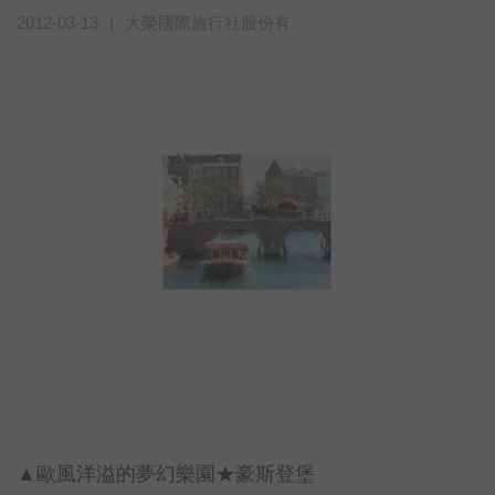
2012-03-13
|
大榮國際旅行社股份有
▲歐風洋溢的夢幻樂園★豪斯登堡