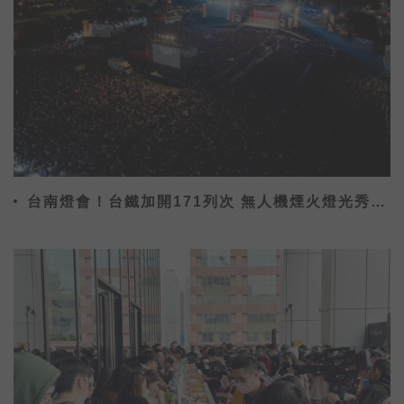
台南燈會！台鐵加開171列次 無人機煙火燈光秀假
日限定