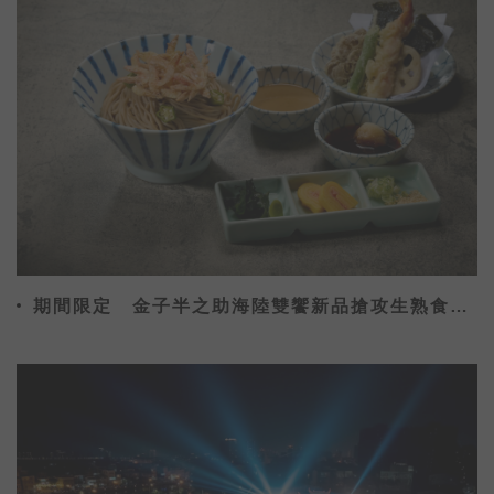
期間限定 金子半之助海陸雙饗新品搶攻生熟食市
場