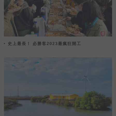
史上最長！ 必勝客2023最瘋狂開工