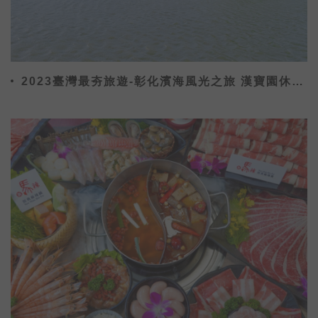
2023臺灣最夯旅遊-彰化濱海風光之旅 漢寶園休閒
農場