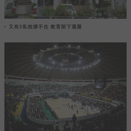
又有2私校撐不住 教育部下通牒