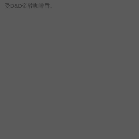
受D&D帝醇咖啡香。