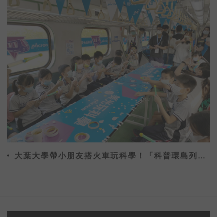
大葉大學帶小朋友搭火車玩科學！「科普環島列
車」台中啟航