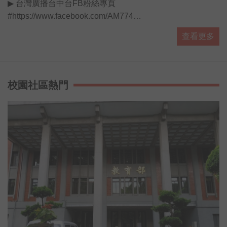
▶ 台灣廣播台中台FB粉絲專頁
#https://www.facebook.com/AM774
▶ 有人抵咧嘸FB粉絲專頁
查看更多
#https://www.facebook.com/AnybodyHereA...
▶ 有人抵咧嘸 播客 #https://ppt.cc/fUa1mx
每週日晚上11點歡迎收聽台灣廣播 AM774，用最多元豐富
的選擇，陪伴你的每星期。
校園社區熱門
#開啟直播小鈴鐺不漏掉最新消息