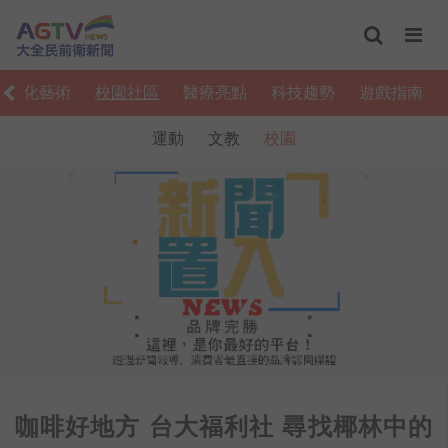
文化藝術
校園社區
醫療亮點
科技趨勢
遊戲指南
運動
文教
校園
咖啡好地方 台大福利社 尋找椰林中的