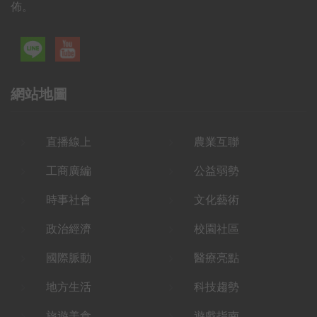
佈。
網站地圖
直播線上
農業互聯
工商廣編
公益弱勢
時事社會
文化藝術
政治經濟
校園社區
國際脈動
醫療亮點
地方生活
科技趨勢
旅遊美食
遊戲指南