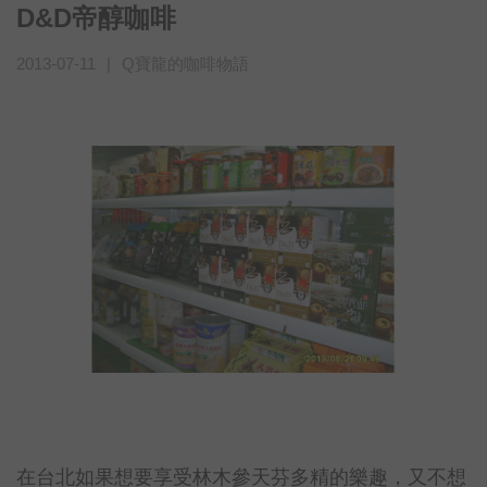
D&D帝醇咖啡
2013-07-11
|
Q寶龍的咖啡物語
在台北如果想要享受林木參天芬多精的樂趣，又不想