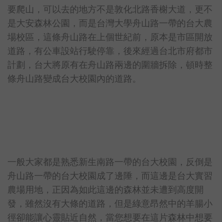
要爬山，可以去的地方不是敦化北路香榭大道，更不
是大安森林公園，而是台灣大學舟山路一帶的台大農
場校區，這條舟山路在上個世紀前，原本是市區開放
道路，有公車設站行駛停靠，後來經過台北市府都市
計劃，台大將原有在舟山路兩邊的圍牆拆除，頓時整
條舟山路變成台大校園內的道路。
一般大家都是熟悉新生南路一帶的台大校園，反倒是
舟山路一帶的台大校園成了邊陲，而這邊是台大實習
農場用地，正因為如此這邊的森林並未遭到高度開
發，雖然沒有大條的道路，但是綠意昂然中的羊腸小
徑卻能讓心靈貼近自然，當您想要在這片森林中想要