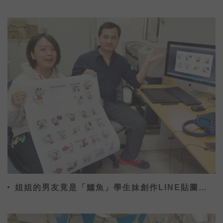
姐姐的男友竟是「鱷魚」學生妹創作LINE貼圖成
功上架