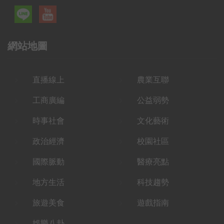
網站地圖
直播線上
農業互聯
工商廣編
公益弱勢
時事社會
文化藝術
政治經濟
校園社區
國際脈動
醫療亮點
地方生活
科技趨勢
旅遊美食
遊戲指南
娛樂八卦