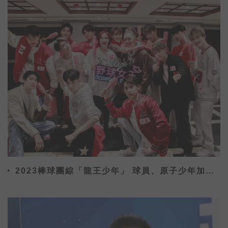
2023棒球團綜「龍王少年」 球員、原子少年加
KOL為中華隊加油