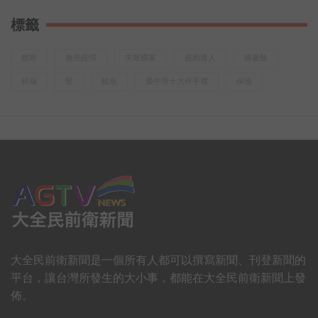
標籤
致癌
無視疫情
失敗國家
超跑達人
孫慶餘
祈福
腎
魷魚
臺中市十大伴手禮
保險
大全民前衛新聞是一個所有人都可以撰寫新聞、刊登新聞的
平台，讓台灣所發生的大小事，都能在大全民前衛新聞上發
佈。