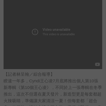
【記者林呈翰／綜合報導】
睽違一年多，Cyndi王心凌7月底將推出個人第10張
新專輯《第10個王心凌》，不同於上一張專輯在冬季
推出，這次不但選在夏天發片，新造型更是每套都超
火辣吸睛，準備讓大家清涼一夏！但每套都「超合