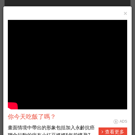
×
Taiwan Formosa live news HD
ADS
#新聞直播 #即時新聞 #LiveNews
你今天吃飯了嗎？
ADS
查看更多
畫面情境中帶出的形象包括加入永齡抗癌
查看更多