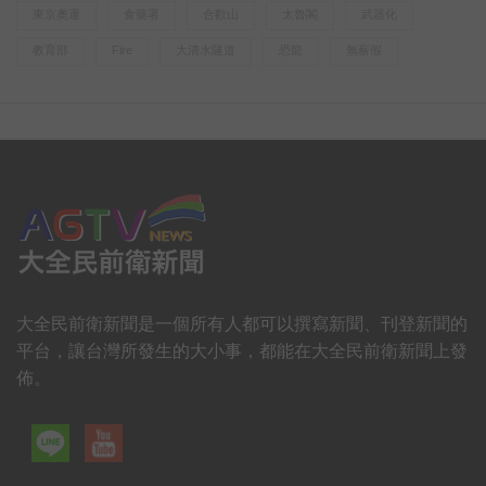
東京奧運
食藥署
合歡山
太魯閣
武器化
教育部
Fire
大清水隧道
恐龍
無薪假
大全民前衛新聞是一個所有人都可以撰寫新聞、刊登新聞的
平台，讓台灣所發生的大小事，都能在大全民前衛新聞上發
佈。