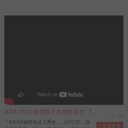
IKEA 2021 新型錄上市廣告影片 【貓
ADS
媽篇】
「IKEA目錄宣布走入歷史...」12月7日，瑞
查看更多