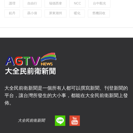
護理
自由行
瑞德西韋
NCC
台中觀光
鉛丹
聶小倩
屏東潮州
暖化
舊機回收
大全民前衛新聞是一個所有人都可以撰寫新聞、刊登新聞的
平台，讓台灣所發生的大小事，都能在大全民前衛新聞上發
佈。
大全民前衛新聞