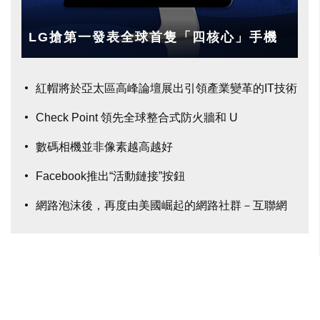
LG搶第一發表全球首隻「四核心」手機
紅帽將於亞太區高峰論壇展出引領產業變革的IT技術
Check Point 領先全球整合式防火牆和 U
數碼相機並非像素越高越好
Facebook推出“活動鏈接”按鈕
網路泡沫後，再度由美國崛起的網路社群－互聯網