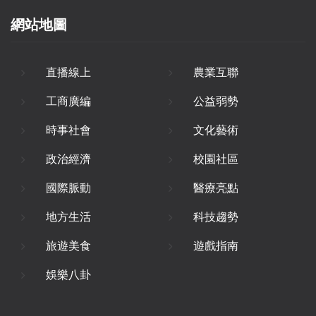
網站地圖
直播線上
農業互聯
工商廣編
公益弱勢
時事社會
文化藝術
政治經濟
校園社區
國際脈動
醫療亮點
地方生活
科技趨勢
旅遊美食
遊戲指南
娛樂八卦