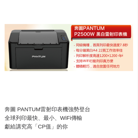
奔圖 PANTUM雷射印表機強勢登台
全球列印最快、最小、WiFi傳輸
獻給講究高「CP值」的你