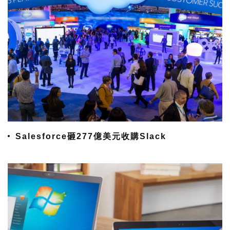
Salesforce砸277億美元收購Slack