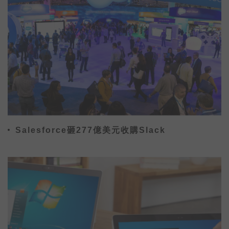
Salesforce砸277億美元收購Slack