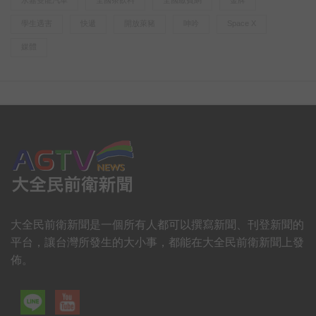
學生遇害
快遞
開放萊豬
呻吟
Space X
媒體
大全民前衛新聞是一個所有人都可以撰寫新聞、刊登新聞的
平台，讓台灣所發生的大小事，都能在大全民前衛新聞上發
佈。