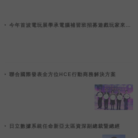
今年首波電玩展學承電腦補習班招募遊戲玩家來淘
金
聯合國際發表全方位HCE行動商務解決方案
日立數據系統任命新亞太區資深副總裁暨總經