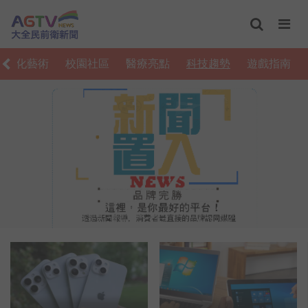
文化藝術
校園社區
醫療亮點
科技趨勢
遊戲指南