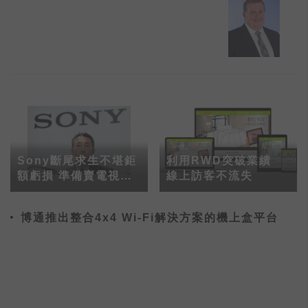
Sony斷尾求生不堪鉅
利用RWD突破業績
額虧損 準備賣電視和
線上訪客不流失
手機部門
博通推出整合4x4 Wi-Fi解決方案的機上盒平台