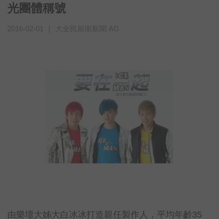
光團體稱號
2016-02-01
|
大全民前衛新聞 AG
由樂壇大姊大白冰冰打造親任製作人，平均年齡35