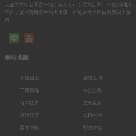
大全民前衛新聞是一個所有人都可以撰寫新聞、刊登新聞的
平台，讓台灣所發生的大小事，都能在大全民前衛新聞上發
佈。
網站地圖
直播線上
農業互聯
工商廣編
公益弱勢
時事社會
文化藝術
政治經濟
校園社區
國際脈動
醫療亮點