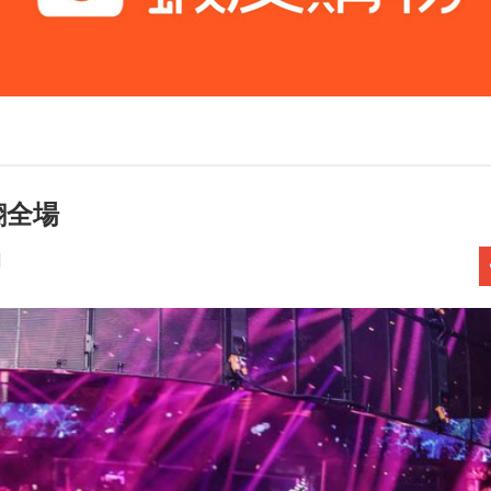
翻全場
聞