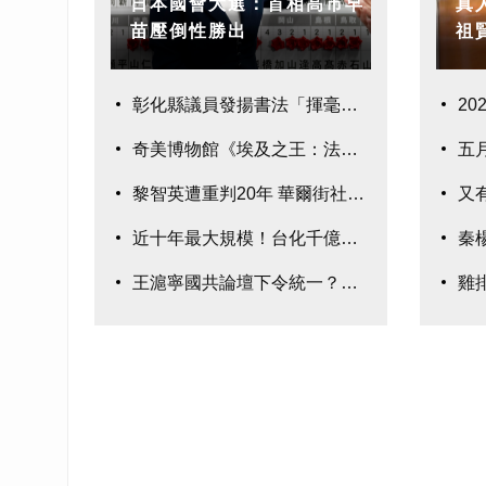
日本國會大選：首相高市早
真
苗壓倒性勝出
祖
彰化縣議員發揚書法「揮毫
2
奇美博物館《埃及之王：法老》280件真跡鉅
五
黎智英遭重判20年 華爾街社論:示警台灣
又
近十年最大規模！台化千億元聯貸案完成簽約
秦
王滬寧國共論壇下令統一？國民黨：均屬臆測
雞