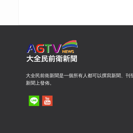
大全民前衛新聞是一個所有人都可以撰寫新聞、刊
新聞上發佈。