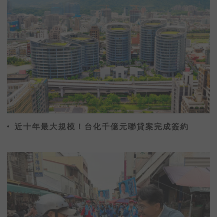
近十年最大規模！台化千億元聯貸案完成簽約