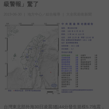
級警報」驚了
2019-06-30
|
地方中心／綜合報導
|
大全民前衛新聞
台灣東北部外海30日凌晨3點44分發生規模5.7地震，