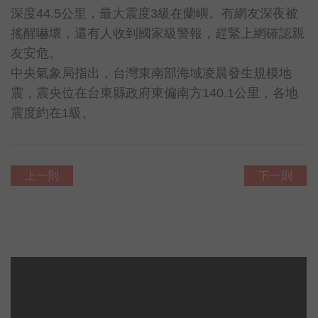
深度44.5公里，最大震度3級在蘭嶼。有網友深夜被
搖醒嚇壞，還有人收到國家級警報，趕緊上網確認親
友安危。
中央氣象局指出，台灣東南部海域凌晨發生規模地
震，震央位在台東縣政府東偏南方140.1公里，各地
震度約在1級。
上一則
下一則