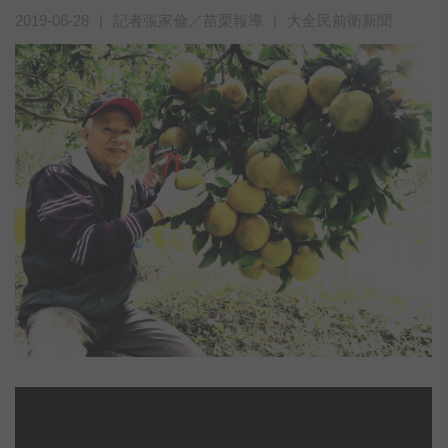
2019-06-28
|
記者張家倫／苗栗報導
|
大全民前衛新聞