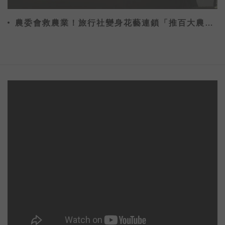
農委會救農業！旅行社變身花藝連鎖「推百大農業
精品」