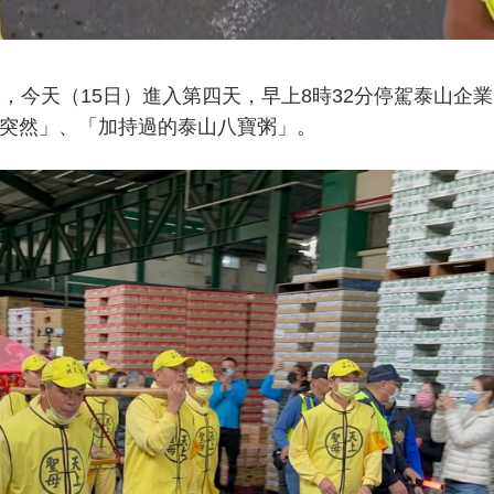
，今天（15日）進入第四天，早上8時32分停駕泰山企
突然」、「加持過的泰山八寶粥」。