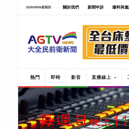
關於我們
新聞申訴
爆料與邀
2026/08/06星期四
熱門
即時
影音
直播線上