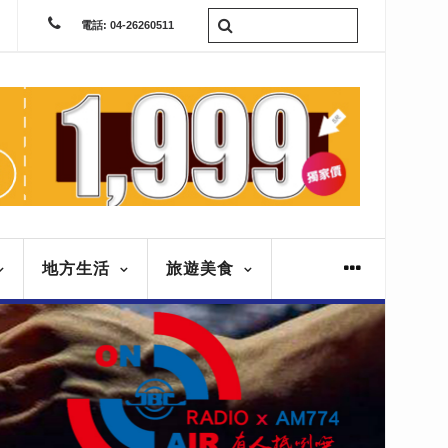
電話: 04-26260511
地方生活
旅遊美食