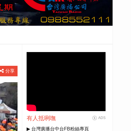
分享
有人抵咧嘸
ADS
▶ 台灣廣播台中台FB粉絲專頁