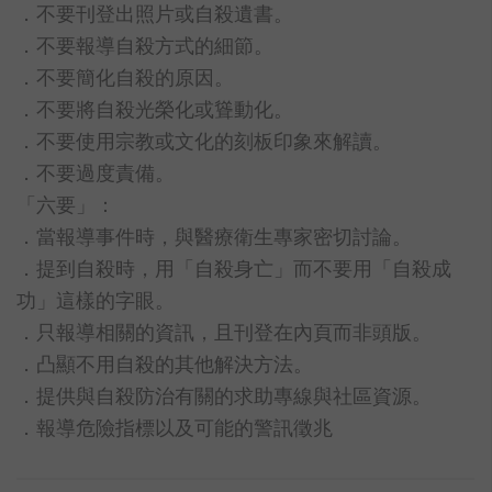
．不要刊登出照片或自殺遺書。
．不要報導自殺方式的細節。
．不要簡化自殺的原因。
．不要將自殺光榮化或聳動化。
．不要使用宗教或文化的刻板印象來解讀。
．不要過度責備。
「六要」：
．當報導事件時，與醫療衛生專家密切討論。
．提到自殺時，用「自殺身亡」而不要用「自殺成
功」這樣的字眼。
．只報導相關的資訊，且刊登在內頁而非頭版。
．凸顯不用自殺的其他解決方法。
．提供與自殺防治有關的求助專線與社區資源。
．報導危險指標以及可能的警訊徵兆