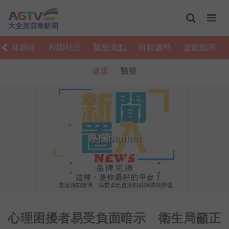
文化藝術
校園社區
醫療亮點
科技趨勢
遊戲指南
健康
醫療
專欄banner
心理困擾者易受負面暗示 衛生局籲正