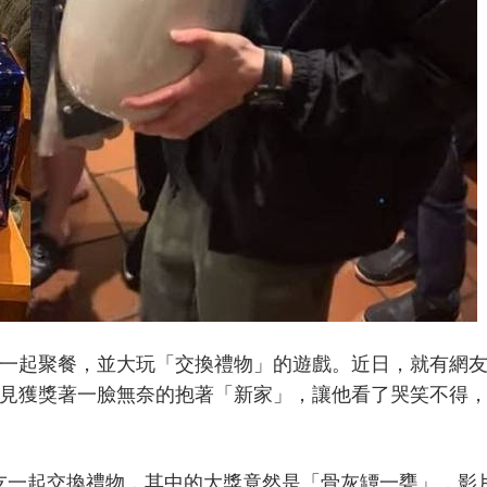
一起聚餐，並大玩「交換禮物」的遊戲。近日，就有網
見獲獎著一臉無奈的抱著「新家」，讓他看了哭笑不得
友一起交換禮物，其中的大獎竟然是「骨灰罈一甕」，影