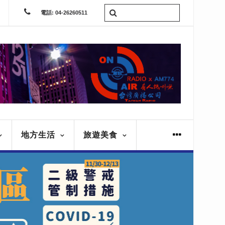
電話: 04-26260511
地方生活
旅遊美食