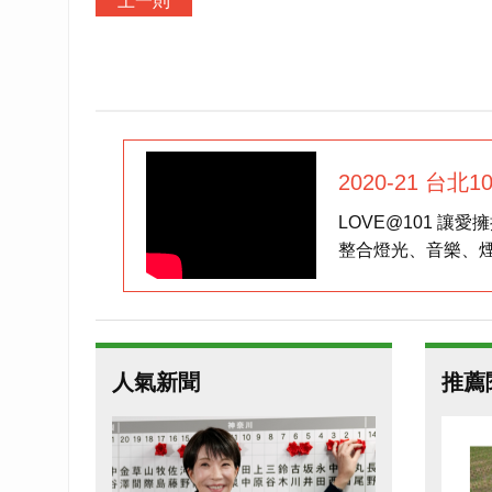
上一則
2020-21 台北
LOVE@101 讓
整合燈光、音樂、
人氣新聞
推薦