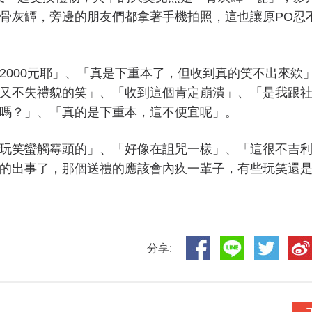
骨灰罈，旁邊的朋友們都拿著手機拍照，這也讓原PO忍
2000元耶」、「真是下重本了，但收到真的笑不出來欸
又不失禮貌的笑」、「收到這個肯定崩潰」、「是我跟
嗎？」、「真的是下重本，這不便宜呢」。
玩笑蠻觸霉頭的」、「好像在詛咒一樣」、「這很不吉
的出事了，那個送禮的應該會內疚一輩子，有些玩笑還
分享: