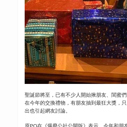
聖誕節將至，已有不少人開始揪朋友、閨蜜們
在今年的交換禮物，有朋友抽到最狂大獎，只
出也引起網友討論。
原PO在《爆廢公社公開版》表示，今年和朋