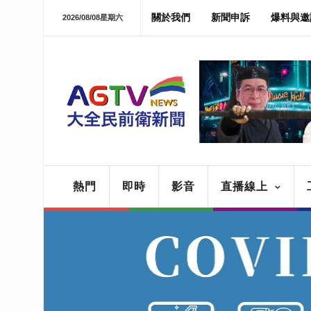
關於我們
新聞申訴
爆料與邀
2026/08/08星期六
熱門
即時
影音
直播線上