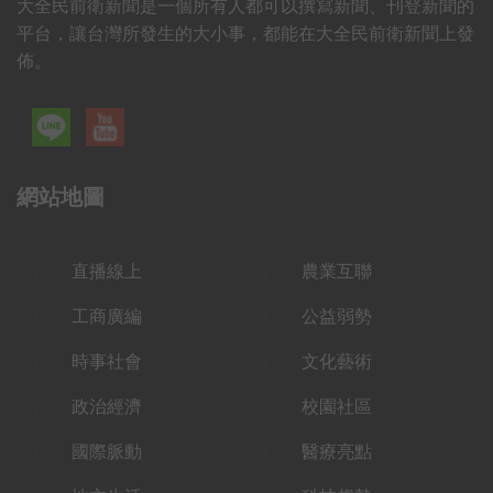
大全民前衛新聞是一個所有人都可以撰寫新聞、刊登新聞的
平台，讓台灣所發生的大小事，都能在大全民前衛新聞上發
佈。
網站地圖
直播線上
農業互聯
工商廣編
公益弱勢
時事社會
文化藝術
政治經濟
校園社區
國際脈動
醫療亮點