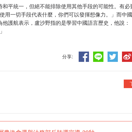
待和平統一，但絕不能排除使用其他手段的可能性。有必
使用一切手段代表什麼，你們可以發揮想像力。」而中
為他護航表示，盧沙野指的是學習中國語言歷史，他說：
」
分享: