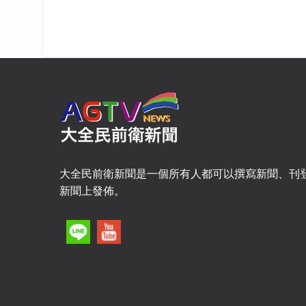
大全民前衛新聞是一個所有人都可以撰寫新聞、刊
新聞上發佈。