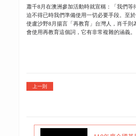
蕭千8月在澳洲參加活動時就宣稱：「我們等
迫不得已時我們準備使用一切必要手段。至於
使盧沙野8月揚言「再教育」台灣人，肖千則
會使用再教育這個詞，它有非常複雜的涵義。
上一則