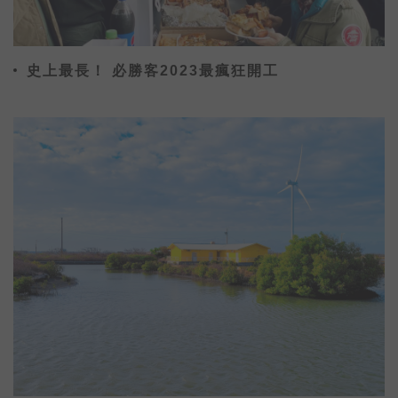
史上最長！ 必勝客2023最瘋狂開工