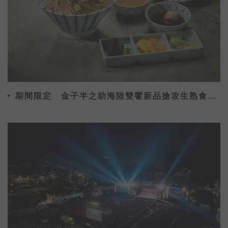
期間限定 金子半之助海陸雙饗新品搶攻生熟食市
場