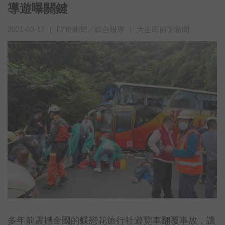
導遊曝關鍵
2021-03-17
|
即時新聞／綜合報導
|
大全民前衛新聞
多年前震撼全國的蝶戀花旅行社遊覽車翻覆事故，讓