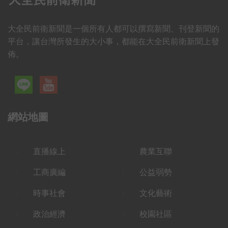
大全民前衛新聞是一個所有人都可以撰寫新聞、刊登新聞的
平台，讓台灣所發生的大小事，都能在大全民前衛新聞上發
佈。
網站地圖
直播線上
農業互聯
工商廣編
公益弱勢
時事社會
文化藝術
政治經濟
校園社區