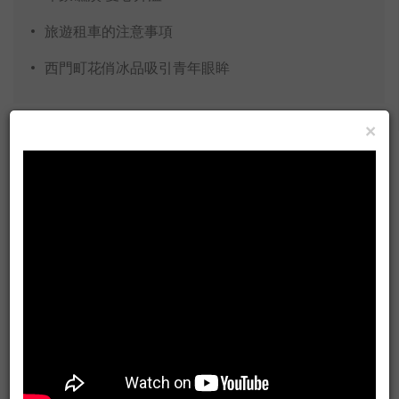
旅遊租車的注意事項
西門町花俏冰品吸引青年眼眸
×