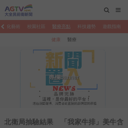
文化藝術
校園社區
醫療亮點
科技趨勢
遊戲指南
健康
醫療
專欄banner
北衛局抽驗結果 「我家牛排」美牛含