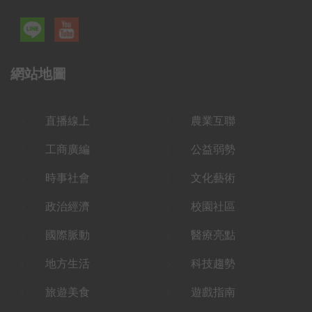
網站地圖
直播線上
農業互聯
工商廣編
公益弱勢
時事社會
文化藝術
政治經濟
校園社區
國際脈動
醫療亮點
地方生活
科技趨勢
旅遊美食
遊戲指南