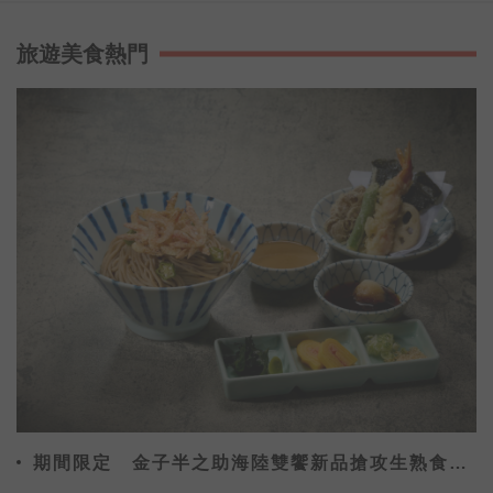
旅遊美食熱門
期間限定 金子半之助海陸雙饗新品搶攻生熟食市
場