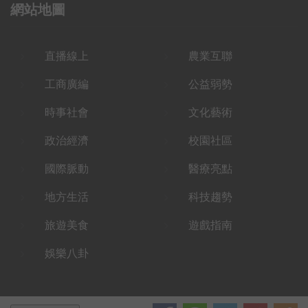
網站地圖
直播線上
農業互聯
工商廣編
公益弱勢
時事社會
文化藝術
政治經濟
校園社區
國際脈動
醫療亮點
地方生活
科技趨勢
旅遊美食
遊戲指南
娛樂八卦