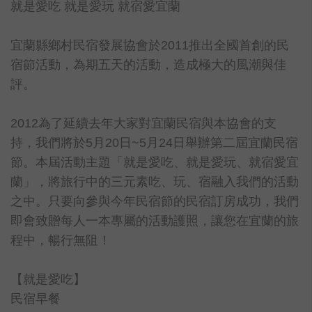
就是愛吃 就是愛玩 就宿愛宜蘭
宜蘭縣鄉村民宿發展協會於2011推出全國首創的民
宿節活動，為期五天的活動，造成極大的風潮與佳
評。
2012為了延續去年大家對宜蘭民宿與本協會的支
持，我們將於5月20日~5月24日舉辦第二屆宜蘭民宿
節。本屆活動主題「就是愛吃、就是愛玩、就宿愛宜
蘭」，將旅行中的三元素吃、玩、宿融入我們的活動
之中。只要向參與今年民宿節的民宿訂房成功，我們
即會致贈每人一本專屬的活動護照，讓您在宜蘭的旅
程中，暢行無阻！
【就是愛吃】
民宿早餐