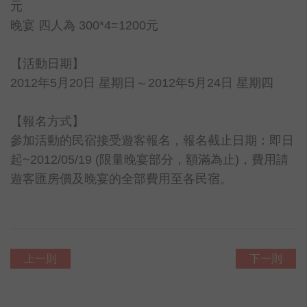
元
晚宴 四人為 300*4=1200元
【活動日期】
2012年5月20日 星期日～2012年5月24日 星期四
【報名方式】
參加活動的民宿接受遊客報名，報名截止日期：即日
起~2012/05/19 (限量晚宴部分，額滿為止)，費用請
遊客匯房價及晚宴的全部費用至各民宿。
上一則
下一則