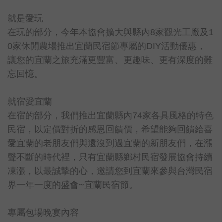
就是愛玩
在玩的部分，今年本協會擴大與縣內8家觀光工廠及1
0家休閒農場推出宜蘭民宿節專屬的DIY活動優惠，
讓您的宜蘭之旅充滿更豐富、更趣味、更有深度的難
忘回憶。
就宿愛宜蘭
在宿的部分，我們推出宜蘭縣內74家各具風格的特色
民宿，以定價對折的感恩回饋價，希望能夠回饋給喜
愛宜蘭的老朋友們與還沒到過宜蘭的新朋友們，在漲
聲不斷的時代裡，只有宜蘭縣鄉村民宿發展協會持續
凍漲，以最誠摯的心，邀請您到宜蘭來參與台灣民宿
界一年一度的盛會~宜蘭民宿節。
專屬包場晚宴內容