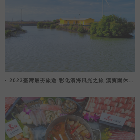
2023臺灣最夯旅遊-彰化濱海風光之旅 漢寶園休閒
農場