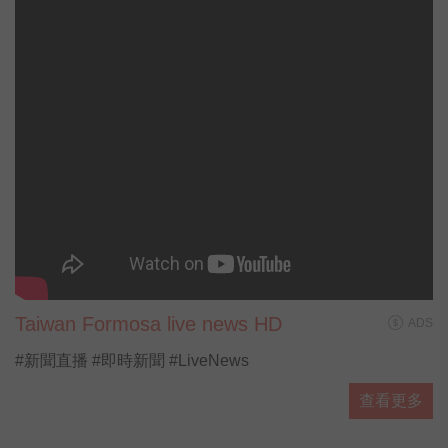
Taiwan Formosa live news HD
ADS
#新聞直播 #即時新聞 #LiveNews
查看更多