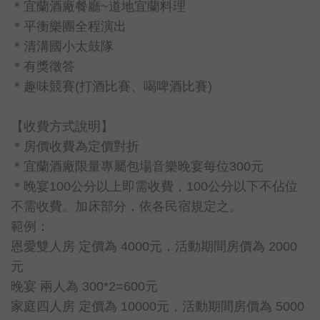
＊宜蘭酒廠餐廳~道地宜蘭料理
＊平衡樂團全程演出
＊清溝國小太鼓隊
＊有獎徵答
＊趣味競賽(打酒比賽、喝啤酒比賽)
【收費方式說明】
＊房價收費為定價對折
＊宜蘭酒廠限量專屬包場音樂晚宴每位300元
＊晚宴100公分以上即需收費，100公分以下不佔位
不需收費。加床部分，依各民宿規定之。
範例：
恩愛雙人房 定價為 4000元，活動期間房價為 2000
元
晚宴 兩人為 300*2=600元
家庭四人房 定價為 10000元，活動期間房價為 5000