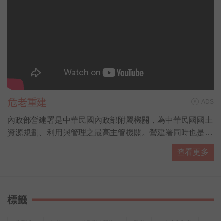
危老重建
ADS
內政部營建署是中華民國內政部附屬機關，為中華民國國土
資源規劃、利用與管理之最高主管機關。營建署同時也是各
國家公園的主管機關，由國家公園組負責掌管。
查看更多
標籤