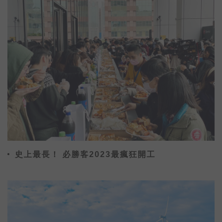
史上最長！ 必勝客2023最瘋狂開工